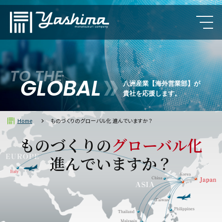
TO THE
GLOBAL
八洲産業【海外営業部】が
貴社を応援します。
Home
ものづくりのグローバル化 進んでいますか？
ものづくりの
グローバル化
進んでいますか？