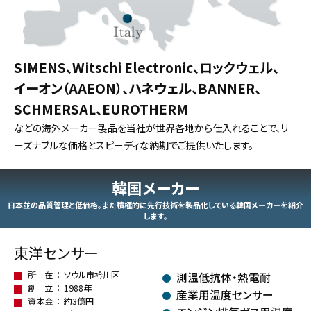
SIMENS、Witschi Electronic、ロックウェル、
イーオン（AAEON）、ハネウェル、BANNER、
SCHMERSAL、EUROTHERM
などの海外メーカー製品を当社が世界各地から仕入れることで、
リ
ーズナブルな価格とスピーディな納期でご提供いたします。
韓国メーカー
日本並の品質管理と低価格。また積極的に先行技術を製品化している韓国メーカーを紹介
します。
東洋センサー
所 在
ソウル市衿川区
測温低抗体・熱電耐
創 立
1988年
産業用温度センサー
資本金
約3億円